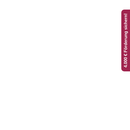
4.000 € Förderung sichern!