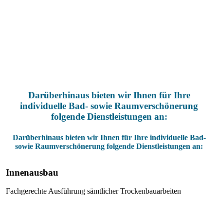
Wir als Badexperte verwandeln in nur 24 h schnell und
sauber
Ihre alte unfallrisikobehaftete Badewanne in eine sichere,
begehbare Duschoase!
Darüberhinaus bieten wir Ihnen für Ihre
individuelle Bad- sowie Raumverschönerung
folgende Dienstleistungen an:
Darüberhinaus bieten wir Ihnen für Ihre individuelle Bad-
sowie Raumverschönerung folgende Dienstleistungen an:
Innenausbau
Fachgerechte Ausführung sämtlicher Trockenbauarbeiten