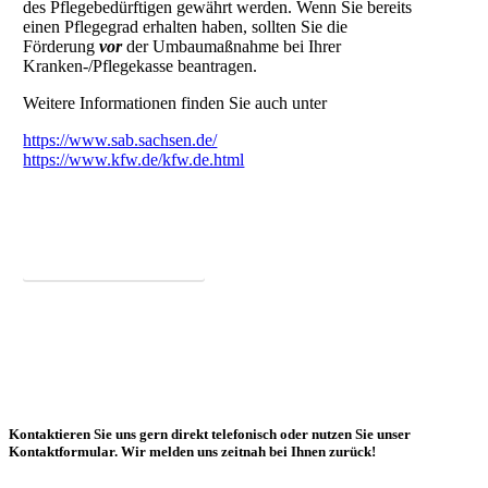
des Pflegebedürftigen gewährt werden. Wenn Sie bereits
einen Pflegegrad erhalten haben, sollten Sie die
Förderung
vor
der Umbaumaßnahme bei Ihrer
Kranken-/Pflegekasse beantragen.
Weitere Informationen finden Sie auch unter
https://www.sab.sachsen.de/
https://www.kfw.de/kfw.de.html
Mehr zum Thema Förderung
Kontaktieren Sie uns gern direkt telefonisch oder nutzen Sie unser
Kontaktformular. Wir melden uns zeitnah bei Ihnen zurück!