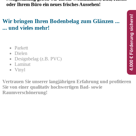
oder Ihrem Büro ein neues frisches Aussehen!
4.000 € Förderung sichern!
Wir bringen Ihren Bodenbelag zum Glänzen ...
... und vieles mehr!
Parkett
Dielen
Designbelag (z.B. PVC)
Laminat
Vinyl
Vertrauen Sie unserer langjährigen Erfahrung und profitieren
Sie von einer qualitativ hochwertigen Bad- sowie
Raumverschönerung!